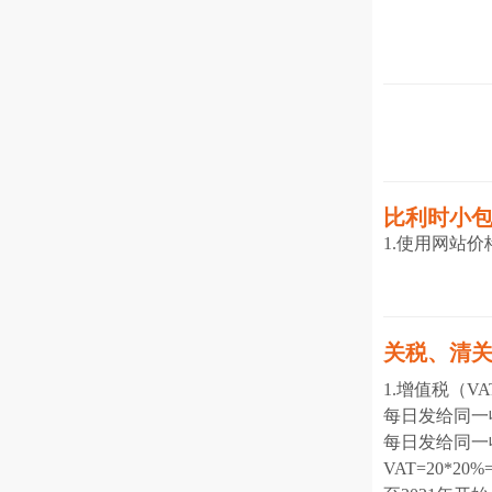
比利时小
1.使用网站
关税、清
1.增值税（V
每日发给同一
每日发给同一
VAT=20*20%