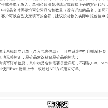
文件或是单个录入订单都必须清楚地填写或选择正确的货运代号，
，申报品名时需要填写实际品名和数量（没有详细的品名，邮局
，客户可以自己决定填写的金额，建议按货物的实际申报价值申
九物流系统建立订单（录入包裹信息），且在系统中打印地址标签
带其他无关标识，易碎品建议粘贴易碎品的标志；
确填写订单信息，其中物品名称需要尽量详细，不要以Gift、Sam
以使用Excel批量上传，或通过API方式建立订单。