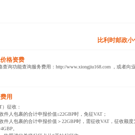
比利时邮政小
包价格资费
价格查询功能查询服务费用：
http://www.xiongjiu168.com
，或者向业
关费用
AT）征收：
收件人包裹的合计申报价值≤22GBP时，免征VAT；
收件人包裹的合计申报价值＞22GBP时，需征收VAT，征收额度为
=4GBP。