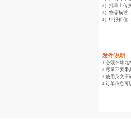
2）批量上传
3）物品描述
4）申报价值
发件说明
1.必须在雄
2.尽量不要
3.使用英文正
4.订单信息可