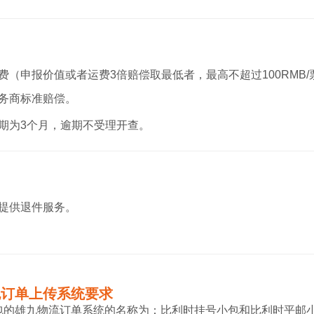
费（申报价值或者运费3倍赔偿取最低者，最高不超过100RMB/
务商标准赔偿。
期为3个月，逾期不受理开查。
提供退件服务。
包订单上传系统要求
包的雄九物流订单系统的名称为：比利时挂号小包和比利时平邮