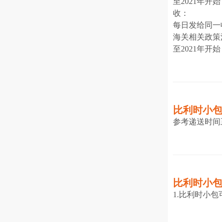
至2021年
收：
每日发给同一
海关相关政策
至2021年
比利时小
参考递送时间正
比利时小
1.比利时小