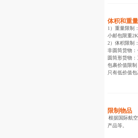
体积和重
1）重量限制
小邮包限重2
2）体积限制
非圆筒货物：长
圆筒形货物：直
包裹价值限制
只有低价值包
限制物品
根据国际航空
产品等。