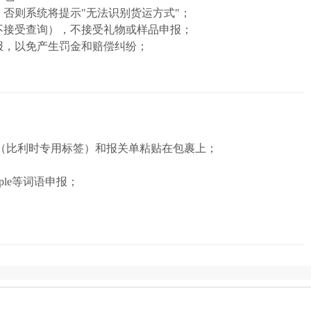
否则系统将提示"无法识别货运方式"；
不接受查询），不接受礼物或样品申报；
报，以免产生罚金和赔偿纠纷；
（比利时专用标签）和报关单粘贴在包裹上；
ple等词语申报；