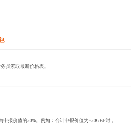
包
务员索取最新价格表。
申报价值的20%。例如：合计申报价值为=20GBP时，