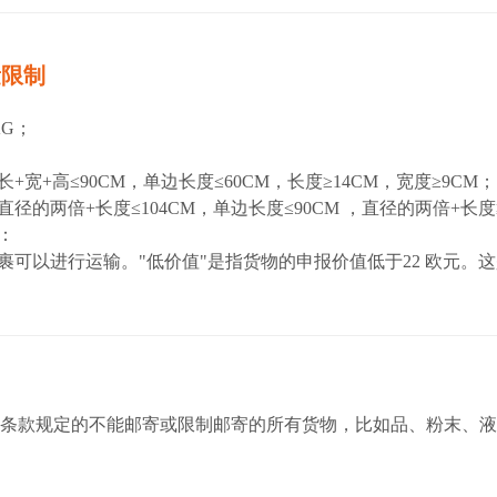
量限制
：
KG；
：
+宽+高≤90CM，单边长度≤60CM，长度≥14CM，宽度≥9CM；
径的两倍+长度≤104CM，单边长度≤90CM ，直径的两倍+长度≥
：
裹可以进行运输。"低价值"是指货物的申报价值低于22 欧元。
条款规定的不能邮寄或限制邮寄的所有货物，比如品、粉末、液