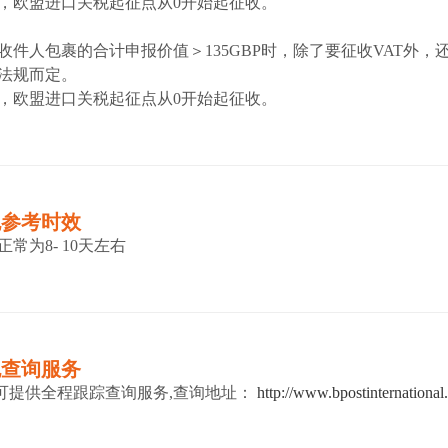
开始，欧盟进口关税起征点从0开始起征收。
收件人包裹的合计申报价值＞135GBP时，除了要征收VAT外
法规而定。
开始，欧盟进口关税起征点从0开始起征收。
包参考时效
常为8- 10天左右
包查询服务
包可提供全程跟踪查询服务,查询地址：
http://www.bpostinternational