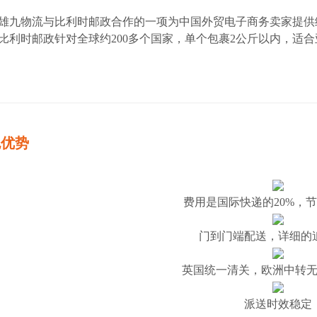
雄九物流与比利时邮政合作的一项为中国外贸电子商务卖家提供
比利时邮政针对全球约200多个国家，单个包裹2公斤以内，适合
包优势
费用是国际快递的20%，
门到门端配送，详细的
英国统一清关，欧洲中转
派送时效稳定