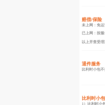
赔偿/保险
未上网：免运
已上网：按服
以上开查受理
退件服务
比利时小包不
比利时小
1）比利时小