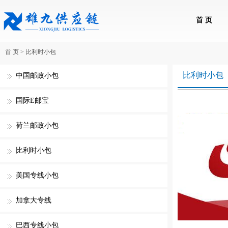
首 页
首 页
>
比利时小包
比利时小包
中国邮政小包
国际E邮宝
荷兰邮政小包
比利时小包
美国专线小包
加拿大专线
巴西专线小包