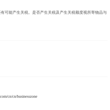
，还有可能产生关税。是否产生关税及产生关税额度视所寄物品与
.com/cn/cn/businesszone