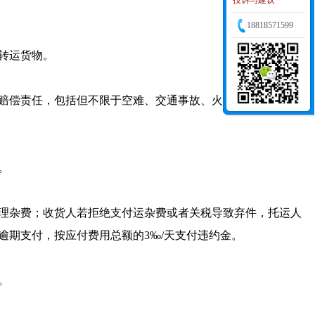
投诉与建议
18818571599
转运货物。
担赔偿责任，包括但不限于空难、交通事故、火灾、盗抢、战
。
合理杂费；收货人若拒绝支付运杂费或者关税导致弃件，托运人
逾期支付，按应付费用总额的3‰/天支付违约金。
。