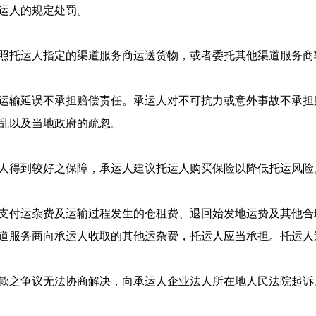
运人的规定处罚。
按照托运人指定的渠道服务商运送货物，或者委托其他渠道服务商
对运输延误不承担赔偿责任。承运人对不可抗力或意外事故不承
乱以及当地政府的疏忽。
运人得到较好之保障，承运人建议托运人购买保险以降低托运风险
应支付运杂费及运输过程发生的仓租费、退回始发地运费及其他
道服务商向承运人收取的其他运杂费，托运人应当承担。托运人
条款之争议无法协商解决，向承运人企业法人所在地人民法院起诉