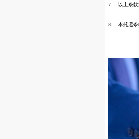
7、 以上条
8、 本托运