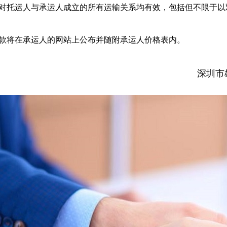
款对托运人与承运人成立的所有运输关系均有效，包括但不限于
条款将在承运人的网站上公布并随附承运人价格表内。
深圳市