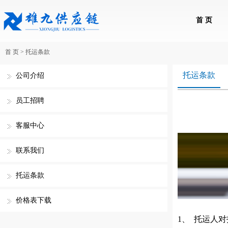
首 页
首 页
>
托运条款
托运条款
公司介绍
员工招聘
客服中心
联系我们
托运条款
价格表下载
1、 托运人