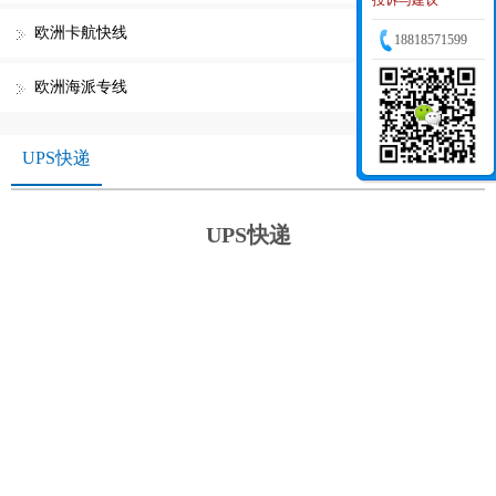
投诉与建议
欧洲卡航快线
18818571599
欧洲海派专线
UPS快递
UPS快递