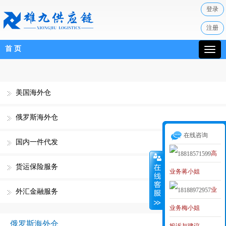
登录
注册
首 页
美国海外仓
俄罗斯海外仓
在线咨询
国内一件代发
高
货运保险服务
业务蒋小姐
级业务经理
业
MAKER
外汇金融服务
业务梅小姐
务李小姐
俄罗斯海外仓